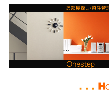
Last updated: 09/18/2020 02:53:28
■ ■ ■